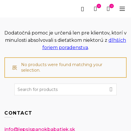
0
0
Dodatočná pomoc je určená len pre klientov, ktorí v
minulosti absolvovali s dieťatkom niektorú z
dlhších
foriem poradenstva
.
No products were found matching your
selection.
Search
for:
CONTACT
info@lepsispanokbabatiek.sk