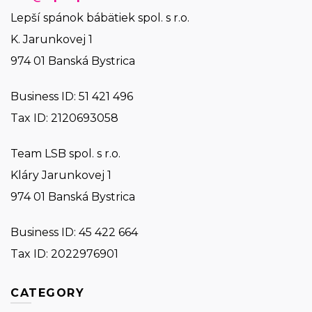
Lepší spánok bábätiek spol. s r.o.
K. Jarunkovej 1
974 01 Banská Bystrica
Business ID:
51 421 496
Tax ID: 2120693058
Team LSB spol. s r.o.
Kláry Jarunkovej 1
974 01 Banská Bystrica
Business ID:
45 422 664
Tax ID: 2022976901
CATEGORY