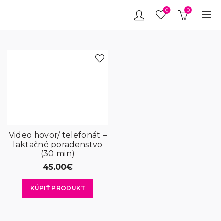
0
0
Video hovor/ telefonát –
laktačné poradenstvo
(30 min)
45.00
€
KÚPIŤ PRODUKT