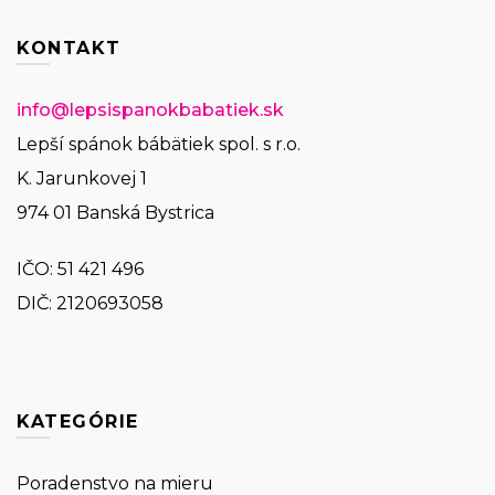
KONTAKT
info@lepsispanokbabatiek.sk
Lepší spánok bábätiek spol. s r.o.
K. Jarunkovej 1
974 01 Banská Bystrica
IČO:
51 421 496
DIČ: 2120693058
KATEGÓRIE
Poradenstvo na mieru