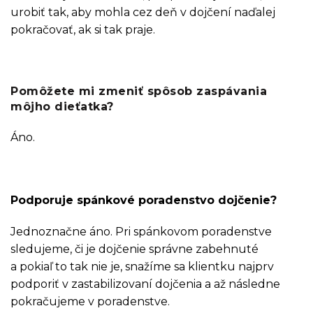
urobiť tak, aby mohla cez deň v dojčení naďalej
pokračovať, ak si tak praje.
Pomôžete mi zmeniť spôsob zaspávania
môjho dieťatka?
Áno.
Podporuje spánkové poradenstvo dojčenie?
Jednoznačne áno. Pri spánkovom poradenstve
sledujeme, či je dojčenie správne zabehnuté
a pokiaľ to tak nie je, snažíme sa klientku najprv
podporiť v zastabilizovaní dojčenia a až následne
pokračujeme v poradenstve.