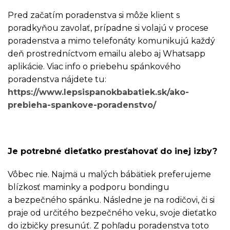
Pred začatím poradenstva si môže klient s
poradkyňou zavolať, prípadne si volajú v procese
poradenstva a mimo telefonáty komunikujú každý
deň prostredníctvom emailu alebo aj Whatsapp
aplikácie. Viac info o priebehu spánkového
poradenstva nájdete tu:
https://www.lepsispanokbabatiek.sk/ako-
prebieha-spankove-poradenstvo/
Je potrebné dieťatko presťahovať do inej izby?
Vôbec nie. Najmä u malých bábätiek preferujeme
blízkosť maminky a podporu bondingu
a bezpečného spánku. Následne je na rodičovi, či si
praje od určitého bezpečného veku, svoje dieťatko
do izbičky presunúť. Z pohľadu poradenstva toto