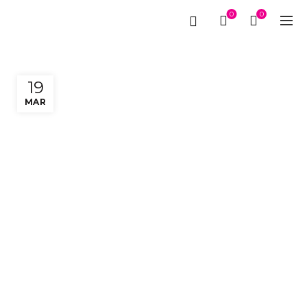
0
0
19
MAR