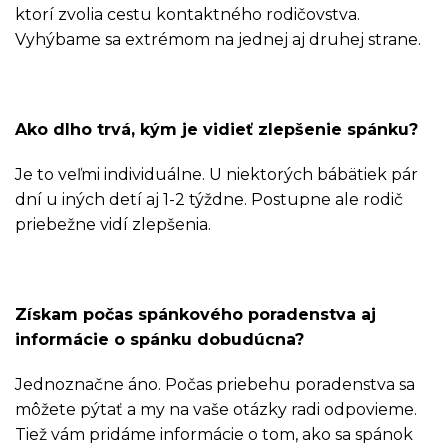
ktorí zvolia cestu kontaktného rodičovstva.
Vyhýbame sa extrémom na jednej aj druhej strane.
Ako dlho trvá, kým je vidieť zlepšenie spánku?
Je to veľmi individuálne. U niektorých bábätiek pár
dní u iných detí aj 1-2 týždne. Postupne ale rodič
priebežne vidí zlepšenia.
Získam počas spánkového poradenstva aj
informácie o spánku dobudúcna?
Jednoznačne áno. Počas priebehu poradenstva sa
môžete pýtať a my na vaše otázky radi odpovieme.
Tiež vám pridáme informácie o tom, ako sa spánok