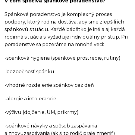
V čom spočíva spánkové poradenstvo?
Spánkové poradenstvo je komplexný proces
podpory, ktorý rodina dostáva, aby sme zlepšili ich
spánkovú situáciu. Každé bábätko je iné a aj každá
rodinná situácia si vyžaduje individuálny prístup. Pri
poradenstve sa pozeráme na mnohé veci:
-spánková hygiena (spánkové prostredie, rutiny)
-bezpečnosť spánku
-vhodné rozdelenie spánkov cez deň
-alergie a intolerancie
-výživu (dojčenie, UM, príkrmy)
-spánkové návyky a spôsob zaspávania
a znovuzaspávania (ak si to rodič praje zmeniť)