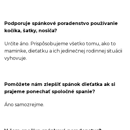
Podporuje spánkové poradenstvo používanie
kočíka, šatky, nosiča?
Určite áno. Prispôsobujeme všetko tomu, ako to
maminke, dieťatku a ich jedinečnej rodinnej situácii
vyhovuje.
Pomôžete nám zlepšiť spánok dieťatka ak si
prajeme ponechať spoločné spanie?
Áno samozrejme.