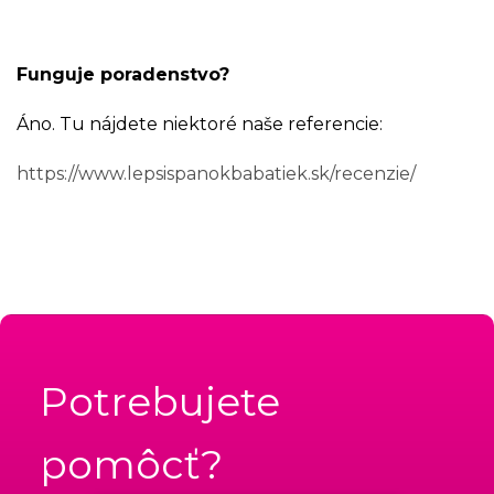
Funguje poradenstvo?
Áno. Tu nájdete niektoré naše referencie:
https://www.lepsispanokbabatiek.sk/recenzie/
Potrebujete
pomôcť?