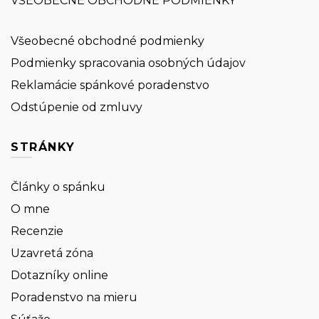
VŠEOBECNÉ OBCHODNÉ PODMIENKY
Všeobecné obchodné podmienky
Podmienky spracovania osobných údajov
Reklamácie spánkové poradenstvo
Odstúpenie od zmluvy
STRÁNKY
Články o spánku
O mne
Recenzie
Uzavretá zóna
Dotazníky online
Poradenstvo na mieru