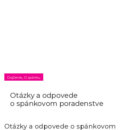
,
Dojčenie
O spánku
Otázky a odpovede
o spánkovom poradenstve
Otázky a odpovede o spánkovom