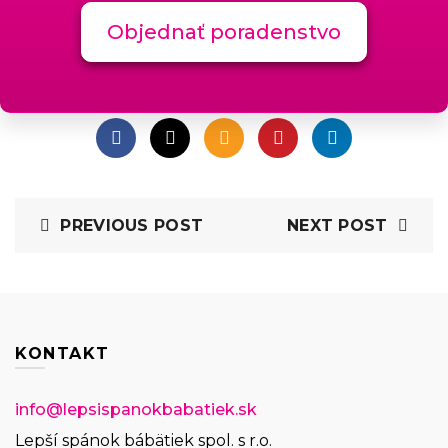
Objednať poradenstvo
PREVIOUS POST
NEXT POST
KONTAKT
info@lepsispanokbabatiek.sk
Lepší spánok bábätiek spol. s r.o.