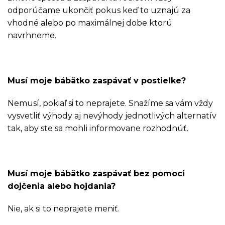
odporúčame ukončiť pokus keď to uznajú za
vhodné alebo po maximálnej dobe ktorú
navrhneme.
Musí moje bábätko zaspávať v postieľke?
Nemusí, pokiaľ si to neprajete. Snažíme sa vám vždy
vysvetliť výhody aj nevýhody jednotlivých alternatív
tak, aby ste sa mohli informovane rozhodnúť.
Musí moje bábätko zaspávať bez pomoci
dojčenia alebo hojdania?
Nie, ak si to neprajete meniť.