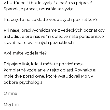
v budúcnosti bude vyvíjať a na čo sa pripraviť.
Spánok je proces, neustále sa vyvíja.
Pracujete na základe vedeckých poznatkov?
Pri našej práci vychádzame z vedeckých poznatkov
a štúdií. Je pre nás veľmi dôležité naše poradenstvo
stavať na relevantných poznatkoch.
Aké máte vzdelanie?
Pripájam link, kde si môžete pozrieť moje
kompletné vzdelanie v tejto oblasti. Rovnako aj
moje dve poradkyne, ktoré vystudovali Mgr. v
odbore psychológia.
O mne
Môj tím