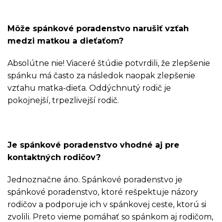
Môže spánkové poradenstvo narušiť vzťah
medzi matkou a dieťaťom?
Absolútne nie! Viaceré štúdie potvrdili, že zlepšenie
spánku má často za následok naopak zlepšenie
vzťahu matka-dieťa. Oddýchnutý rodič je
pokojnejší, trpezlivejší rodič.
Je spánkové poradenstvo vhodné aj pre
kontaktných rodičov?
Jednoznačne áno. Spánkové poradenstvo je
spánkové poradenstvo, ktoré rešpektuje názory
rodičov a podporuje ich v spánkovej ceste, ktorú si
zvolili. Preto vieme pomáhať so spánkom aj rodičom,