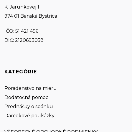
K. Jarunkovej 1
974 01 Banská Bystrica
IČO:
51 421 496
DIČ: 2120693058
KATEGÓRIE
Poradenstvo na mieru
Dodatočná pomoc
Prednášky o spánku
Darčekové poukážky