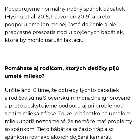
Podporujeme normálny nočný spánok bábätiek
(Hysing et al, 2015, Paavonen 2019) a preto
podporujeme len menej časté dojčenie a nie
predčasné prespatia noci u dojčených bábätiek,
ktoré by mohlo narušiť laktáciu.
Pomáhate aj rodičom, ktorých detičky pijú
umelé mlieko?
Určite áno. Cítime, že potreby týchto bábätiek
a rodičov sú na Slovensku mimoriadne ignorované
a preto poskytujeme podporu aj pri problémoch
s pitím mlieka z fľaše. To, že je bábätko na umelom
mlieku totiž neznamená, že nemôže mať problémy
so spánkom. Tieto bábätká sa často trápia so
spánkom rovnako ako ich dojčení kamaráti.