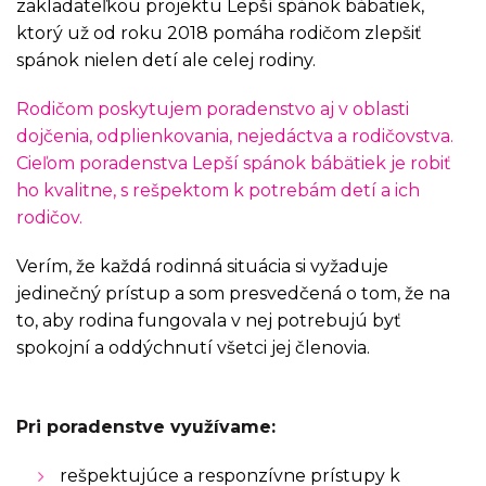
zakladateľkou projektu Lepší spánok bábätiek,
ktorý už od roku 2018 pomáha rodičom zlepšiť
spánok nielen detí ale celej rodiny.
Rodičom poskytujem poradenstvo aj v oblasti
dojčenia, odplienkovania, nejedáctva a rodičovstva.
Cieľom poradenstva Lepší spánok bábätiek je robiť
ho kvalitne, s rešpektom k potrebám detí a ich
rodičov.
Verím, že každá rodinná situácia si vyžaduje
jedinečný prístup a som presvedčená o tom, že na
to, aby rodina fungovala v nej potrebujú byť
spokojní a oddýchnutí všetci jej členovia.
Pri poradenstve využívame:
rešpektujúce a responzívne prístupy k