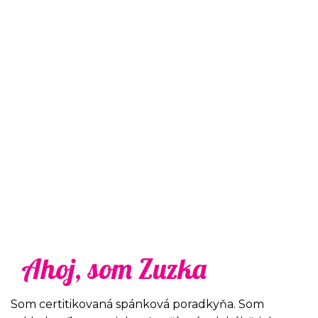
Ahoj, som Zuzka
Som certitikovaná spánková poradkyňa. Som