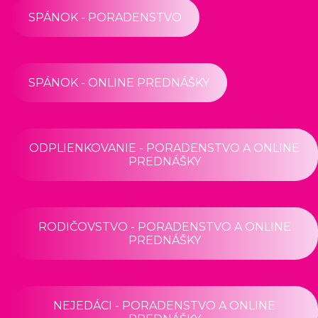
SPÁNOK - PORADENSTVO
SPÁNOK - ONLINE PREDNÁŠKY
ODPLIENKOVANIE - PORADENSTVO A ONLINE
PREDNÁŠKY
RODIČOVSTVO - PORADENSTVO A ONLINE
PREDNÁŠKY
NEJEDÁCI - PORADENSTVO A ONLINE