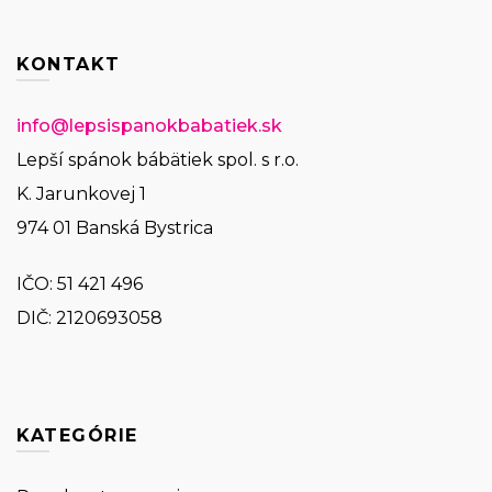
KONTAKT
info@lepsispanokbabatiek.sk
Lepší spánok bábätiek spol. s r.o.
K. Jarunkovej 1
974 01 Banská Bystrica
IČO:
51 421 496
DIČ: 2120693058
KATEGÓRIE