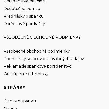
Poradenstvo na mieru
Dodatočná pomoc
Prednášky o spánku
Darčekové poukážky
VŠEOBECNÉ OBCHODNÉ PODMIENKY
Všeobecné obchodné podmienky
Podmienky spracovania osobných údajov
Reklamácie spánkové poradenstvo
Odstúpenie od zmluvy
STRÁNKY
Články o spánku
O mne