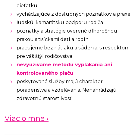
dieťatku
vychádzajúce z dostupných poznatkov a praxe
ľudskú, kamarátsku podporu rodiča
poznatky a stratégie overené dlhoročnou
praxou s tisíckami detí a rodín
pracujeme bez nátlaku a súdenia, s rešpektom
pre váš štýl rodičovstva
nevyužívame metódu vyplakania ani
kontrolovaného plaču
poskytované služby majú charakter
poradenstva a vzdelávania. Nenahrádzajú
zdravotnú starostlivosť.
Viac o mne ›