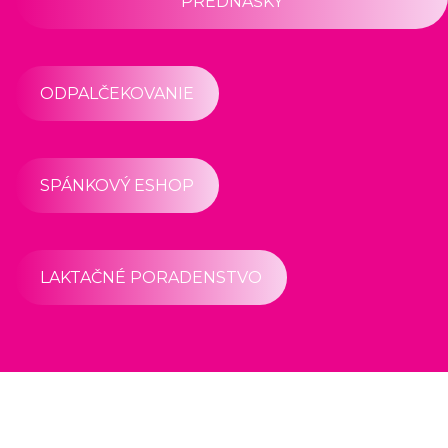
PREDNÁŠKY
ODPALČEKOVANIE
SPÁNKOVÝ ESHOP
LAKTAČNÉ PORADENSTVO