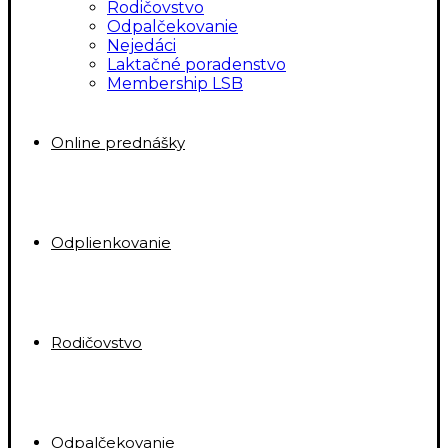
Rodičovstvo
Odpalčekovanie
Nejedáci
Laktačné poradenstvo
Membership LSB
Online prednášky
Odplienkovanie
Rodičovstvo
Odpalčekovanie