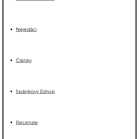
Nejedáci
Články
Spánkový Eshop
Recenzie