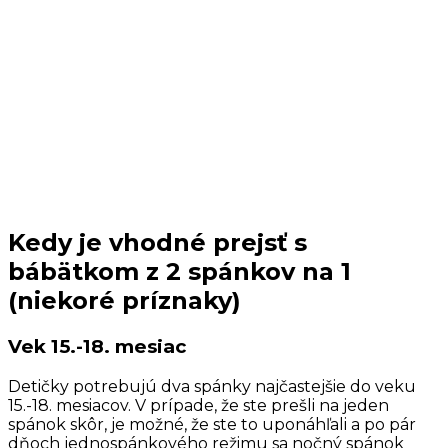
Kedy je vhodné prejsť s
bábätkom z 2 spánkov na 1
(niekoré príznaky)
Vek 15.-18. mesiac
Detičky potrebujú dva spánky najčastejšie do veku
15.-18. mesiacov. V prípade, že ste prešli na jeden
spánok skôr, je možné, že ste to uponáhľali a po pár
dňoch jednospánkového režimu sa nočný spánok