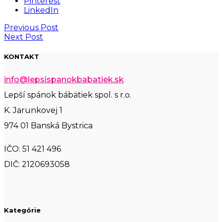
Pinterest
LinkedIn
Previous Post
Next Post
KONTAKT
info@lepsispanokbabatiek.sk
Lepší spánok bábätiek spol. s r.o.
K. Jarunkovej 1
974 01 Banská Bystrica
IČO:
51 421 496
DIČ: 2120693058
Kategórie