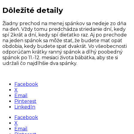
Dôležité detaily
Žiadny prechod na menej spánkov sa nedeje zo dňa
na deň. Vždy tomu predchádza striedanie dní, kedy
spí 2krát a dní, kedy spí dieťatko raz. Aj po prechode
na jeden spánok sa môže stať, že budete mať opäť
obdobia, kedy budete spať dvakrát. Vo všeobecnosti
odporúčam krátky ranný spánok a dlhý poobedný
spánok po 11.-12. mesiaci života bábätka, aby ste si
udržali čo najdlhšie dva spánky.
Facebook
X
Email
Pinterest
LinkedIn
Facebook
X
Email