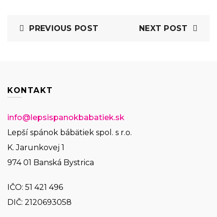
PREVIOUS POST
NEXT POST
KONTAKT
info@lepsispanokbabatiek.sk
Lepší spánok bábätiek spol. s r.o.
K. Jarunkovej 1
974 01 Banská Bystrica
IČO:
51 421 496
DIČ: 2120693058