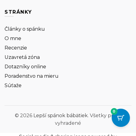
STRÁNKY
Články o spánku
O mne
Recenzie
Uzavretá zóna
Dotazníky online
Poradenstvo na mieru
Súťaže
0
© 2026
Lepší spánok bábätiek
. Všetky práva
vyhradené