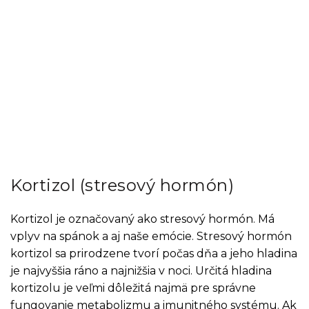
Kortizol (stresový hormón)
Kortizol je označovaný ako stresový hormón. Má
vplyv na spánok a aj naše emócie. Stresový hormón
kortizol sa prirodzene tvorí počas dňa a jeho hladina
je najvyššia ráno a najnižšia v noci. Určitá hladina
kortizolu je veľmi dôležitá najmä pre správne
fungovanie metabolizmu a imunitného systému. Ak