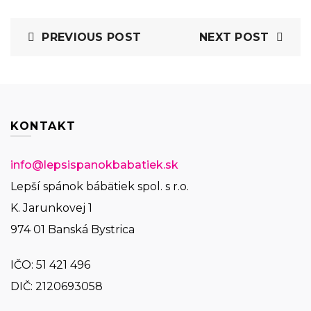
PREVIOUS POST
NEXT POST
KONTAKT
info@lepsispanokbabatiek.sk
Lepší spánok bábätiek spol. s r.o.
K. Jarunkovej 1
974 01 Banská Bystrica
IČO:
51 421 496
DIČ: 2120693058