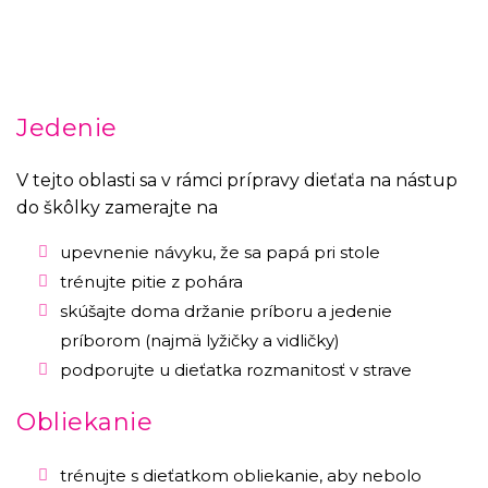
Jedenie
V tejto oblasti sa v rámci prípravy dieťaťa na nástup
do škôlky zamerajte na
upevnenie návyku, že sa papá pri stole
trénujte pitie z pohára
skúšajte doma držanie príboru a jedenie
príborom (najmä lyžičky a vidličky)
podporujte u dieťatka rozmanitosť v strave
Obliekanie
trénujte s dieťatkom obliekanie, aby nebolo