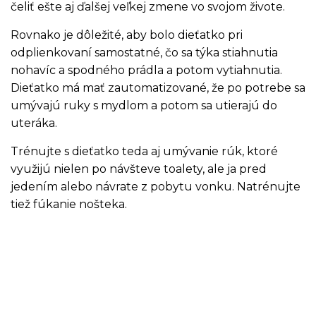
čeliť ešte aj ďalšej veľkej zmene vo svojom živote.
Rovnako je dôležité, aby bolo dieťatko pri
odplienkovaní samostatné, čo sa týka stiahnutia
nohavíc a spodného prádla a potom vytiahnutia.
Dieťatko má mať zautomatizované, že po potrebe sa
umývajú ruky s mydlom a potom sa utierajú do
uteráka.
Trénujte s dieťatko teda aj umývanie rúk, ktoré
využijú nielen po návšteve toalety, ale ja pred
jedením alebo návrate z pobytu vonku. Natrénujte
tiež fúkanie nošteka.