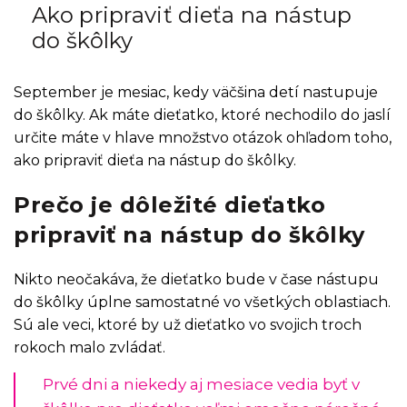
Ako pripraviť dieťa na nástup
do škôlky
September je mesiac, kedy väčšina detí nastupuje
do škôlky. Ak máte dieťatko, ktoré nechodilo do jaslí
určite máte v hlave množstvo otázok ohľadom toho,
ako pripraviť dieťa na nástup do škôlky.
Prečo je dôležité dieťatko
pripraviť na nástup do škôlky
Nikto neočakáva, že dieťatko bude v čase nástupu
do škôlky úplne samostatné vo všetkých oblastiach.
Sú ale veci, ktoré by už dieťatko vo svojich troch
rokoch malo zvládať.
Prvé dni a niekedy aj mesiace vedia byť v