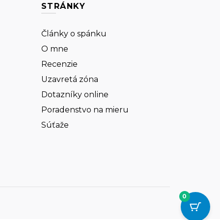
STRÁNKY
Články o spánku
O mne
Recenzie
Uzavretá zóna
Dotazníky online
Poradenstvo na mieru
Súťaže
0