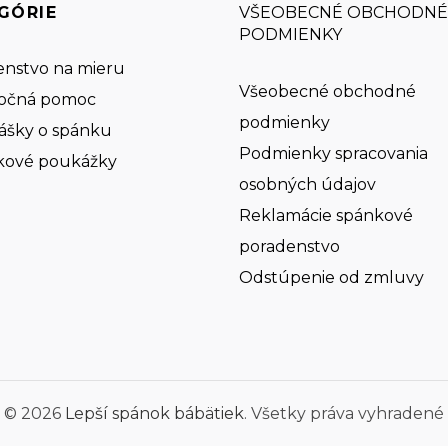
GÓRIE
VŠEOBECNÉ OBCHODNÉ
PODMIENKY
nstvo na mieru
Všeobecné obchodné
očná pomoc
podmienky
ášky o spánku
Podmienky spracovania
kové poukážky
osobných údajov
Reklamácie spánkové
poradenstvo
Odstúpenie od zmluvy
© 2026
Lepší spánok bábätiek
. Všetky práva vyhradené