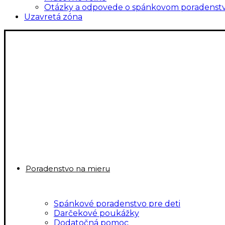
Otázky a odpovede o spánkovom poradenst
Uzavretá zóna
Poradenstvo na mieru
Spánkové poradenstvo pre deti
Darčekové poukážky
Dodatočná pomoc