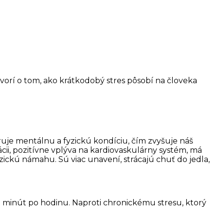
orí o tom, ako krátkodobý stres pôsobí na človeka
ruje mentálnu a fyzickú kondíciu, čím zvyšuje náš
cii, pozitívne vplýva na kardiovaskulárny systém, má
yzickú námahu. Sú viac unavení, strácajú chuť do jedla,
 minút po hodinu. Naproti chronickému stresu, ktorý