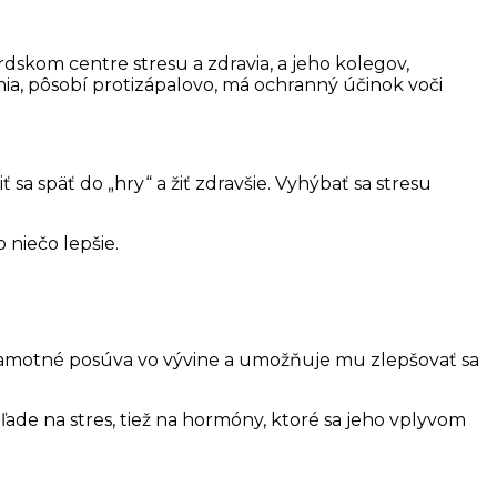
dskom centre stresu a zdravia, a jeho kolegov,
enia, pôsobí protizápalovo, má ochranný účinok voči
 sa späť do „hry“ a žiť zdravšie. Vyhýbať sa stresu
 niečo lepšie.
 samotné posúva vo vývine a umožňuje mu zlepšovať sa
ľade na stres, tiež na hormóny, ktoré sa jeho vplyvom