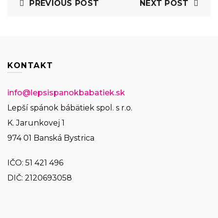
PREVIOUS POST
NEXT POST
KONTAKT
info@lepsispanokbabatiek.sk
Lepší spánok bábätiek spol. s r.o.
K. Jarunkovej 1
974 01 Banská Bystrica
IČO:
51 421 496
DIČ: 2120693058