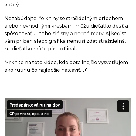
každý.
Nezabúdajte, že knihy so strašidelným príbehom
alebo nevhodnými kresbami, môžu dieťatko desiť a
spôsobovať u neho
zlé sny a nočné mory
. Aj keď sa
vám príbeh alebo grafika nemusí zdať strašidelná,
na dieťatko môže pôsobiť inak.
Mrknite na toto video, kde detailnejšie vysvetľujem
ako rutinu čo najlepšie nastaviť. 🙂