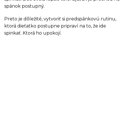
spánok postupný.
Preto je dôležité, vytvoriť si predspánkovú rutinu,
ktorá dieťatko postupne pripraví na to, že ide
spinkať. Ktorá ho upokojí.