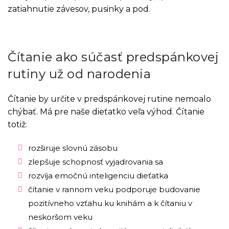
zatiahnutie závesov, pusinky a pod.
Čítanie ako súčasť predspánkovej
rutiny už od narodenia
Čítanie by určite v predspánkovej rutine nemoalo
chýbať. Má pre naše dieťatko veľa výhod. Čítanie
totiž:
rozširuje slovnú zásobu
zlepšuje schopnosť vyjadrovania sa
rozvíja emočnú inteligenciu dieťatka
čítanie v rannom veku podporuje budovanie
pozitívneho vzťahu ku knihám a k čítaniu v
neskoršom veku