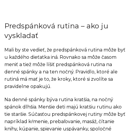
Predspánková rutina – ako ju
vyskladať
Mali by ste vedieť, že predspánková rutina môže byť
u každého dieťatka iná. Rovnako sa môže časom
meniť a tiež môže líšiť predspánková rutina na
denné spánky a na ten nočný. Pravidlo, ktoré ale
rutiná má mať je to, že kroky, ktoré si zvolíte sa
pravidelne opakujú.
Na denné spánky býva rutina kratšia, na nočný
spánok dlhšia. Menšie deti majú kratšiu rutinu ako
tie staršie. Súčasťou predspánkovej rutiny môže byť
napríklad kŕmenie, prebaľovanie, masáž, čítanie
knihy, kúpanie, spievanie uspávanky, spoločné