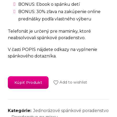
BONUS: Ebook o spánku detí
BONUS: 30% zľava na zakúpenie online
prednášky podľa vlastného výberu
Telefonát je určený pre maminky, ktoré
neabsolvovali spánkové poradenstvo.
V časti POPIS nájdete odkazy na vyplnenie
spánkového dotazníka.
Add to wishlist
Kúpiť Produkt
Kategórie:
Jednorázové spánkové poradenstvo