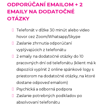
ODPORÚČANÍ EMAILOM + 2
EMAILY NA DODATOČNÉ
OTÁZKY
Telefonát v dĺžke 30 minút alebo video
hovor cez Zoom/Whatsapp/Skype
Zaslanie zhrnutia odporúčaní
vyplývajúcich z telefonátu
2 emaily na dodatočné otázky do 10
pracovných dní od telefonátu (klient má k
dispozícii vyplniť 2 online spánkové logy s
priestorom na dodatočné otázky, na ktoré
dostane odpoveď emailom)
Psychická a odborná podpora
Zaslanie potrebných podkladov po
absolvovaní telefonátu