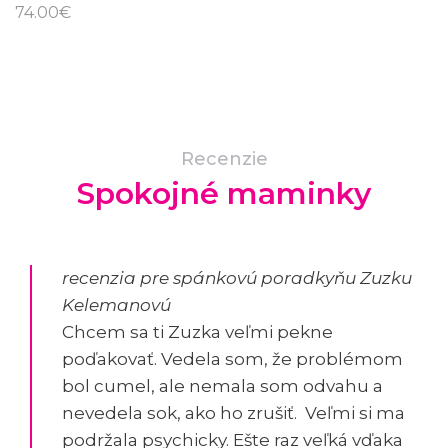
74.00
€
Recenzie
Spokojné maminky
recenzia pre spánkovú poradkyňu Zuzku
Kelemanovú
Chcem sa ti Zuzka veľmi pekne
poďakovať. Vedela som, že problémom
bol cumel, ale nemala som odvahu a
nevedela sok, ako ho zrušiť. Veľmi si ma
podržala psychicky. Ešte raz veľká vďaka