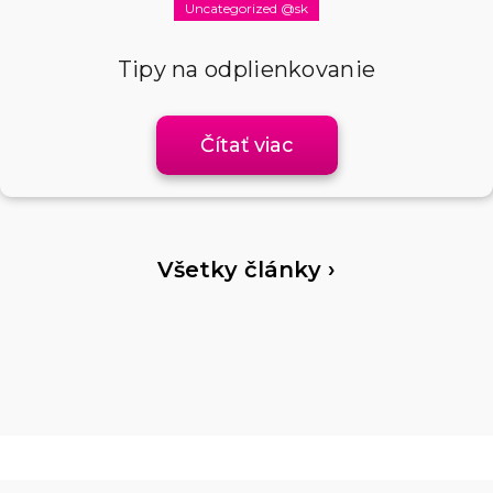
Uncategorized @sk
Tipy na odplienkovanie
Čítať viac
Všetky články ›