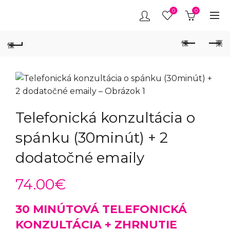
0
0
Telefonická konzultácia o
spánku (30minút) + 2
dodatočné emaily
74.00
€
30 MINÚTOVÁ TELEFONICKÁ
KONZULTÁCIA + ZHRNUTIE