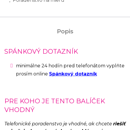
,
Poradenstvo na mieru
Popis
SPÁNKOVÝ DOTAZNÍK
minimálne 24 hodín pred telefonátom vyplňte
prosím online
Spánkový dotazník
PRE KOHO JE TENTO BALÍČEK
VHODNÝ
Telefonické poradenstvo je vhodné, ak chcete
riešiť