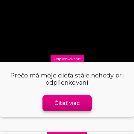
Odplienkovanie
Prečo má moje dieťa stále nehody pri
odplienkovaní
Čítať viac