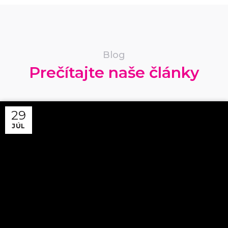
Blog
Prečítajte naše články
29
JÚL