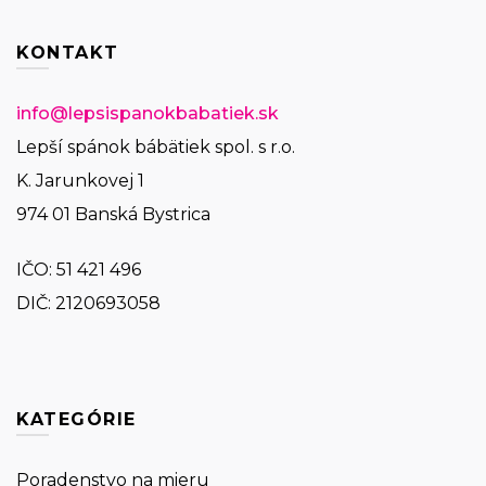
KONTAKT
info@lepsispanokbabatiek.sk
Lepší spánok bábätiek spol. s r.o.
K. Jarunkovej 1
974 01 Banská Bystrica
IČO:
51 421 496
DIČ: 2120693058
KATEGÓRIE
Poradenstvo na mieru