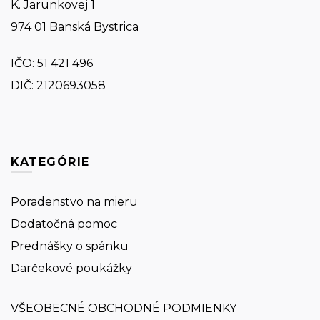
K. Jarunkovej 1
974 01 Banská Bystrica
IČO:
51 421 496
DIČ: 2120693058
KATEGÓRIE
Poradenstvo na mieru
Dodatočná pomoc
Prednášky o spánku
Darčekové poukážky
VŠEOBECNÉ OBCHODNÉ PODMIENKY