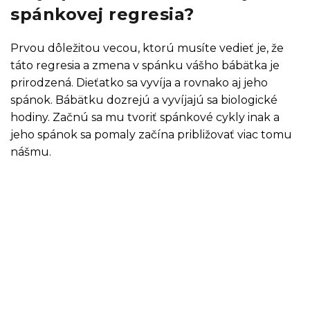
spánkovej regresia?
Prvou dôležitou vecou, ktorú musíte vedieť je, že
táto regresia a zmena v spánku vášho bábätka je
prirodzená. Dieťatko sa vyvíja a rovnako aj jeho
spánok. Bábätku dozrejú a vyvíjajú sa biologické
hodiny. Začnú sa mu tvoriť spánkové cykly inak a
jeho spánok sa pomaly začína približovať viac tomu
nášmu.