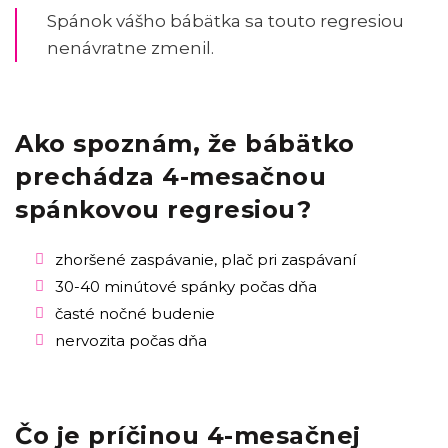
Spánok vášho bábätka sa touto regresiou
nenávratne zmenil.
Ako spoznám, že bábätko
prechádza 4-mesačnou
spánkovou regresiou?
zhoršené zaspávanie, plač pri zaspávaní
30-40 minútové spánky počas dňa
časté nočné budenie
nervozita počas dňa
Čo je príčinou 4-mesačnej